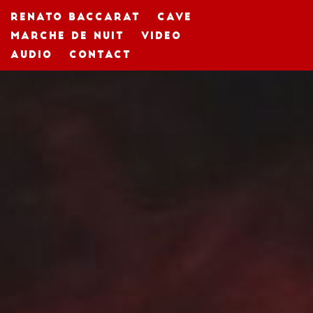
RENATO BACCARAT
CAVE
MARCHE DE NUIT
VIDEO
AUDIO
CONTACT